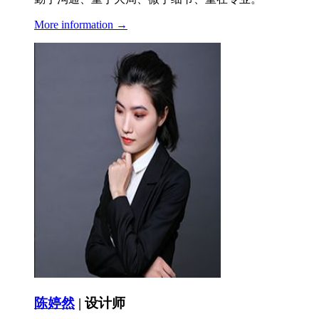
More information →
陈婷然
| 设计师