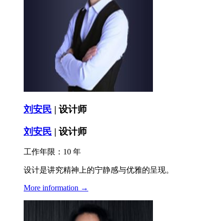
刘安民
| 设计师
刘安民
| 设计师
工作年限：10 年
设计是讲究精神上的宁静感与优雅的呈现。
More information →