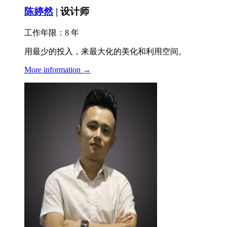
陈婷然
| 设计师
工作年限：8 年
用最少的投入，来最大化的美化和利用空间。
More information →