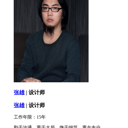
张雄
| 设计师
张雄
| 设计师
工作年限：15年
勤于沟通、重于大局、微于细节、重在专业。