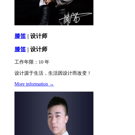
滕笛
| 设计师
滕笛
| 设计师
工作年限：10 年
设计源于生活，生活因设计而改变！
More information →