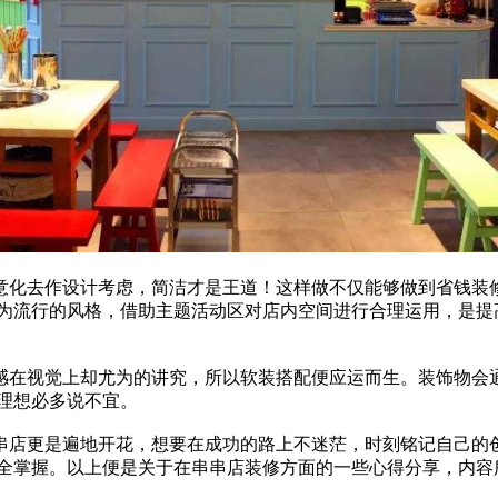
意化去作设计考虑，简洁才是王道！这样做不仅能够做到省钱装
为流行的风格，借助主题活动区对店内空间进行合理运用，是提
感在视觉上却尤为的讲究，所以软装搭配便应运而生。装饰物会
理想必多说不宜。
串店更是遍地开花，想要在成功的路上不迷茫，时刻铭记自己的
全掌握。以上便是关于在串串店装修方面的一些心得分享，内容