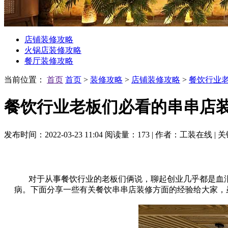
店铺装修攻略
火锅店装修攻略
餐厅装修攻略
当前位置：
首页
首页
>
装修攻略
>
店铺装修攻略
>
餐饮行业
餐饮行业老板们必看的串串店
发布时间：2022-03-23 11:04
阅读量：173
|
作者：工装在线
|
关
对于从事餐饮行业的老板们俩说，聊起创业几乎都是血泪史
病。下面分享一些有关餐饮串串店装修方面的经验给大家，