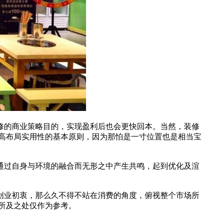
修的商业策略目的，实现盈利后也会更快回本。当然，装修
高布局实用性的基本原则，因为那怕是一寸位置也是相当宝
通过自身与环境的融合而无形之中产生共鸣，起到优化及渲
创业初衷，那么久不得不站在消费的角度，俯视整个市场所
所及之处仅作为参考。