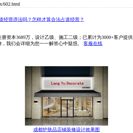
602.html
道经营违法吗？怎样才算合法占道经营？
注册资本3689万，设计乙级、施工二级；已累计为3000+客
2
，我们会详细为您一一解答心中疑惑。
客服在线
成都护肤品店铺装修设计效果图