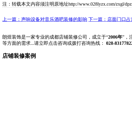
注：转载本文内容须注明原地址http://www.028lyzx.com/zxgl/dpzx/
上一篇：声响设备对音乐酒吧装修的影响
下一篇：店面门口占
朗煜装饰是一家专业的成都店铺装修公司，成立于“
2006年
”，
等方面的需求...请立即点击咨询或拨打咨询热线：
028-8317782
店铺装修案例