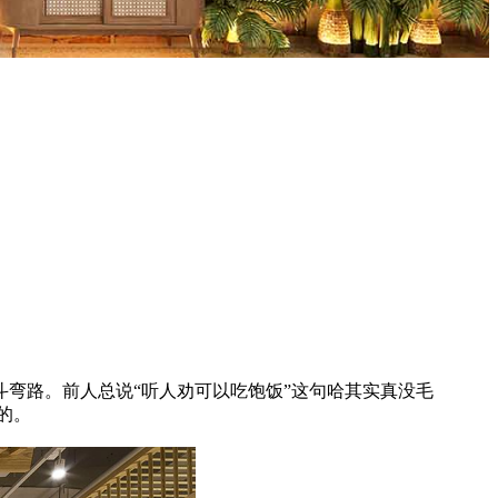
弯路。前人总说“听人劝可以吃饱饭”这句哈其实真没毛
的。