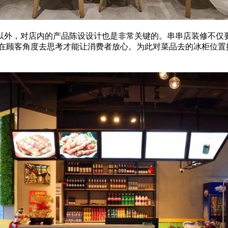
以外，对店内的产品陈设设计也是非常关键的。串串店装修不仅
在顾客角度去思考才能让消费者放心。为此对菜品去的冰柜位置