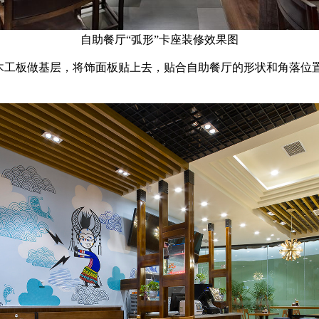
自助餐厅“弧形”卡座装修效果图
用木工板做基层，将饰面板贴上去，贴合自助餐厅的形状和角落位