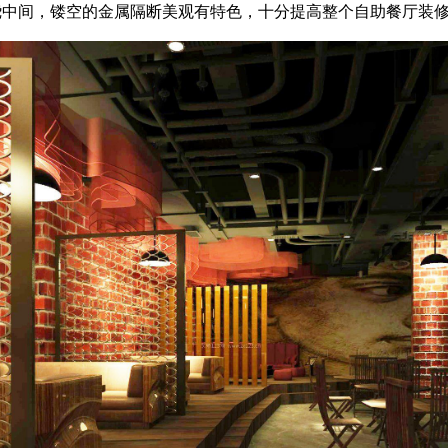
围绕中间，镂空的金属隔断美观有特色，十分提高整个自助餐厅装