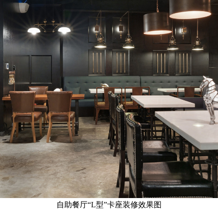
自助餐厅“L型”卡座装修效果图