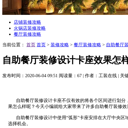
店铺装修攻略
火锅店装修攻略
餐厅装修攻略
当前位置：
首页
首页
>
装修攻略
>
餐厅装修攻略
>
自助餐厅
自助餐厅装修设计卡座效果怎
发布时间：2020-06-04 09:51
阅读量：67
|
作者：工装在线
|
关
自助餐厅装修设计卡座不仅有效的将各个区间进行划分，
果怎么样呢？今天小编就给大家带来了许多自助餐厅装修效
自助餐厅装修设计中使用“弧形”卡座安排在大厅中央
选择机会。