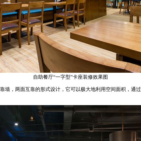
自助餐厅“一字型”卡座装修效果图
一面靠墙，两面互靠的形式设计，它可以极大地利用空间面积，通