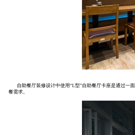
自助餐厅装修设计中使用“L型”自助餐厅卡座是通过
餐需求。