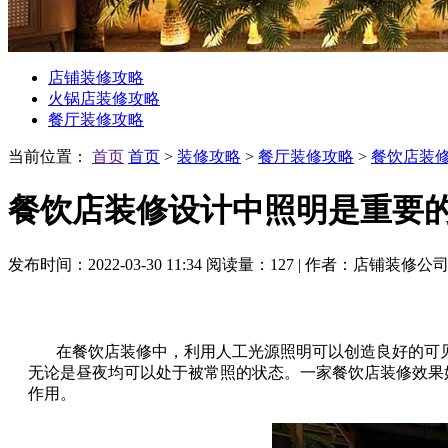
店铺装修攻略
火锅店装修攻略
餐厅装修攻略
当前位置：
首页
首页
>
装修攻略
>
餐厅装修攻略
>
餐饮店装
餐饮店装修设计中照明是重要
发布时间：2022-03-30 11:34
阅读量：127
|
作者：店铺装修公
在餐饮店装修中，利用人工光源照明可以创造良好的可见
无论是昼夜均可以处于被常照的状态。一家餐饮店装修效果
作用。