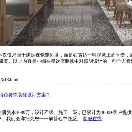
不仅仅局限于满足视觉能见度，而是在表达一种视觉上的享受，
盛宴。以上内容是小编在餐饮店装修中对照明设计的一些个人看
18.html
特色餐饮装修设计方案？
注册资本3689万，设计乙级、施工二级；已累计为3000+客
2
，我们会详细为您一一解答心中疑惑。
客服在线