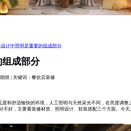
修设计中照明是重要的组成部分
的组成部分
司朗煜
|
关键词：餐饮店装修
度和舒适愉快的环境，人工照明与天然采光不同，在亮度调整上
好不好，主要看装修材质、照明设计、软装搭配三个方面。今天