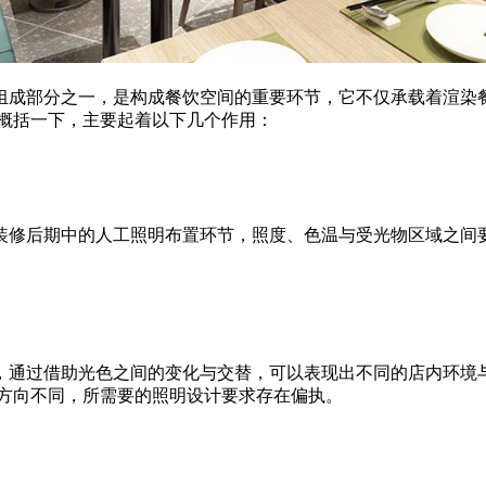
组成部分之一，是构成餐饮空间的重要环节，它不仅承载着渲染
概括一下，主要起着以下几个作用：
装修后期中的人工照明布置环节，照度、色温与受光物区域之间
，通过借助光色之间的变化与交替，可以表现出不同的店内环境
方向不同，所需要的照明设计要求存在偏执。