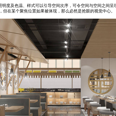
照明度及色温、样式可以引导空间次序，可令空间与空间之间呈
，但在某个聚焦位置如果被体现，那么必然是抢眼的视觉中心。