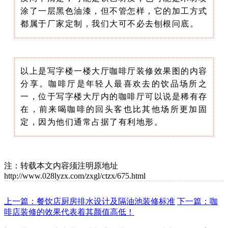
涂了一层黑色油漆，但不管怎样，它的加工方式
都属于厂家定制，我们大可不必去刨根问底。
以上是写字楼一楼大厅咖啡厅装修效果图的内容
分享。咖啡厅是年轻人最喜欢去的饮品场所之
一，位于写字楼大厅内的咖啡厅可以说是稀有存
在，前来喝咖啡的回头客也比其他场所更加固
定，因为他们通常占据了有利地形。
注：转载本文内容须注明原地址
http://www.028lyzx.com/zxgl/ctzx/675.html
上一篇：餐饮店厨房排水设计及隔油池装修标准
下一篇：咖
啡店装修的效果代表着其颜值高低！