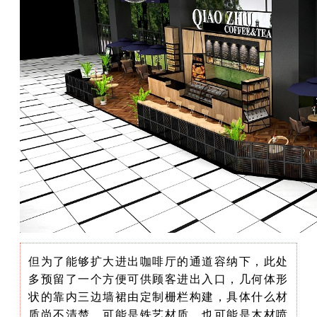
但为了能够扩大进出咖啡厅的通道容纳下，此处
多预留了一个方便可供顾客进出入口，几何体形
状的靠内三边墙裙由定制栅栏构建，具体什么材
质尚不清楚，可能是铁艺材质，也可能是木材喷