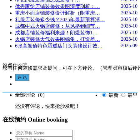
2025-10
优秀家纺店铺装修效果图深度剖析：…
2025-10
重庆小面店铺装修设计解析（附重庆…
2025-10
礼服店装修多少钱？2025年最新预算清…
2025-10
成都中式火锅店装修：从风格到细节…
2025-10
成都店铺装修福利来袭！朗煜装饰1…
2025-10
火锅店装修大气效果图锦集，打造差…
2025-09
6张高颜值特色蛋糕店门头装修设计效…
说点什么吧
您有任何装修需求及疑问，可在下方评论。（管理员审核后评
全部评论（
0
）
最新
最早
还没有评论，快来抢沙发吧！
在线预约 Online booking