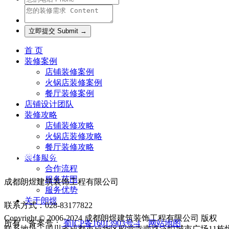
首 页
装修案例
店铺装修案例
火锅店装修案例
餐厅装修案例
店铺设计团队
装修攻略
店铺装修攻略
火锅店装修攻略
餐厅装修攻略
联系我们 Contact us
装修服务
合作流程
服务范围
成都朗煜建筑装饰工程有限公司
服务优势
关于朗煜
联系方式：028-83177822
Copyright © 2006-2024 成都朗煜建筑装饰工程有限公司 版权
所有 备案号：
蜀ICP备16013903号-4
网站地图
联系地址：四川省成都市成华区昭觉寺南路泛悦城市广场11栋悦享