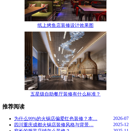
纸上烤鱼店装修设计效果图
五星级自助餐厅装修有什么标准？
推荐阅读
2026-07
为什么99%的火锅店偏爱红色装修？本…
2025-12
四川重庆成都火锅店装修风格与背景…
2025-11
窄长的服装店铺怎么装修？…