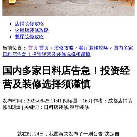
店铺装修攻略
火锅店装修攻略
餐厅装修攻略
当前位置：
首页
首页
>
装修攻略
>
餐厅装修攻略
>
国内多家
日料店告急！投资经营及装修选择须谨慎
国内多家日料店告急！投资经
营及装修选择须谨慎
发布时间：2023-08-25 11:41
阅读量：163
|
作者：成都店铺装
修&朗煜
|
关键词：日料店装修,餐厅装修
就在8月24日，我国海关发布了一则公告“决定自