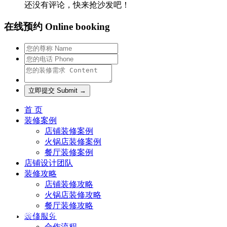
还没有评论，快来抢沙发吧！
在线预约 Online booking
首 页
装修案例
店铺装修案例
火锅店装修案例
餐厅装修案例
店铺设计团队
装修攻略
店铺装修攻略
火锅店装修攻略
餐厅装修攻略
联系我们 Contact us
装修服务
合作流程