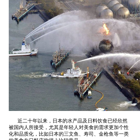
近二十年以来，日本的水产品及日料饮食已经欣然
被国内人所接受，尤其是年轻人对美食的需求更加个性
化和品质化，比如日本的三文鱼、寿司、金枪鱼等一类