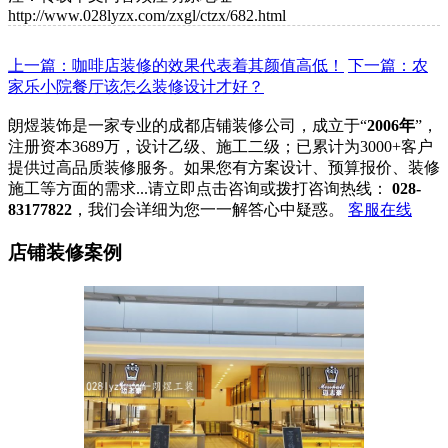
http://www.028lyzx.com/zxgl/ctzx/682.html
上一篇：咖啡店装修的效果代表着其颜值高低！
下一篇：农
家乐小院餐厅该怎么装修设计才好？
朗煜装饰是一家专业的成都店铺装修公司，成立于“
2006年
”，
注册资本3689万，设计乙级、施工二级；已累计为3000+客户
提供过高品质装修服务。如果您有方案设计、预算报价、装修
施工等方面的需求...请立即点击咨询或拨打咨询热线：
028-
83177822
，我们会详细为您一一解答心中疑惑。
客服在线
店铺装修案例