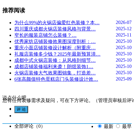
推荐阅读
2026-07
为什么99%的火锅店偏爱红色装修？本…
2025-12
四川重庆成都火锅店装修风格与背景…
2025-11
窄长的服装店铺怎么装修？…
2025-10
优秀家纺店铺装修效果图深度剖析：…
2025-10
重庆小面店铺装修设计解析（附重庆…
2025-10
礼服店装修多少钱？2025年最新预算清…
2025-10
成都中式火锅店装修：从风格到细节…
2025-10
成都店铺装修福利来袭！朗煜装饰1…
2025-10
火锅店装修大气效果图锦集，打造差…
2025-09
6张高颜值特色蛋糕店门头装修设计效…
说点什么吧
您有任何装修需求及疑问，可在下方评论。（管理员审核后评
全部评论（
0
）
最新
最早