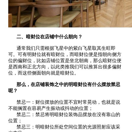
二、
暗财位在店铺中什么朝向？
通常我们只需根据飞星中的紫白飞星取其生旺即
可。可有明财位就有暗财位，而暗财位便是指朝向侧方
位的偏财位，比如店铺位置是坐北朝南，那么暗财位便
是西南和正北方向，以此类推我们可以推算出很多偏财
位，而这些侧面朝向就是暗财位。
那么，在店铺装饰之中的明暗财位有什么摆放禁忌
呢？
禁忌一：财位摆放的位置不宜时常晃动，也就是说
不能搁置在容易产生振动或抖动的位置；
禁忌二：禁忌将明暗财位装饰品摆放在没有靠山的
位置；
禁忌三：明暗财位所处空间位置的光源照射应该采