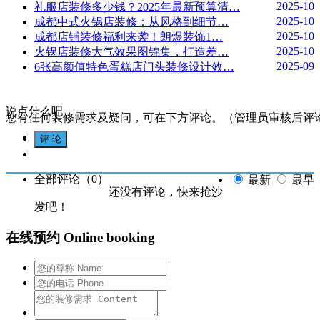
2025-10
礼服店装修多少钱？2025年最新预算清…
2025-10
成都中式火锅店装修：从风格到细节…
2025-10
成都店铺装修福利来袭！朗煜装饰1…
2025-10
火锅店装修大气效果图锦集，打造差…
2025-09
6张高颜值特色蛋糕店门头装修设计效…
说点什么吧
您有任何装修需求及疑问，可在下方评论。（管理员审核后评
全部评论（
0
）
最新
最早
还没有评论，快来抢沙
发吧！
在线预约 Online booking