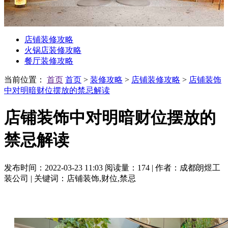
店铺装修攻略
火锅店装修攻略
餐厅装修攻略
当前位置：
首页
首页
>
装修攻略
>
店铺装修攻略
>
店铺装饰
中对明暗财位摆放的禁忌解读
店铺装饰中对明暗财位摆放的
禁忌解读
发布时间：2022-03-23 11:03
阅读量：174
|
作者：成都朗煜工
装公司
|
关键词：店铺装饰,财位,禁忌