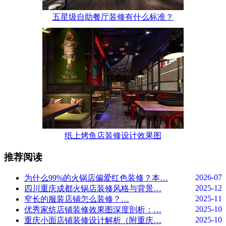
五星级自助餐厅装修有什么标准？
纸上烤鱼店装修设计效果图
推荐阅读
2026-07
为什么99%的火锅店偏爱红色装修？本…
2025-12
四川重庆成都火锅店装修风格与背景…
2025-11
窄长的服装店铺怎么装修？…
2025-10
优秀家纺店铺装修效果图深度剖析：…
2025-10
重庆小面店铺装修设计解析（附重庆…