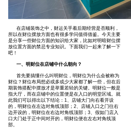
在店铺装饰之中，财运关乎着后期经营是否顺利，
所以在财位摆放方面也有很多学问值得借鉴。今天主要
是分享一些财位方面的知识给大家，比如对明暗财位摆
放位置方面的禁忌专业知识。下面我们一起来了解一下
吧！
一、
明财位在店铺中什么朝向？
首先要搞懂什么叫明财位，明财位为什么会被称为
财位？财位布局想必或多或少大家都了解一些，但在后
期装饰搭配中摆放才是举重若轻的关键。明财位一般是
指大厅，而在店铺中的位置便是在入口的明堂区域。就
此我们可以得出以下结论：1、店铺大门向右看开设
的，明财位在左边对角线顶部；2、店铺入口之门往右
边开设的，明财位在右边对角线顶部；3、假如门店入
口大门处于正中间对开的，明财位便在左右对角线顶
部。