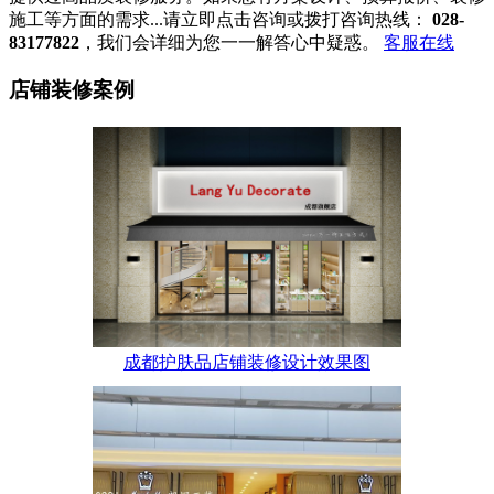
施工等方面的需求...请立即点击咨询或拨打咨询热线：
028-
83177822
，我们会详细为您一一解答心中疑惑。
客服在线
店铺装修案例
成都护肤品店铺装修设计效果图