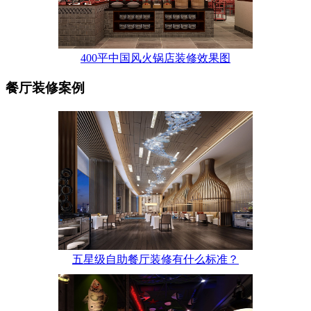
400平中国风火锅店装修效果图
餐厅装修案例
五星级自助餐厅装修有什么标准？