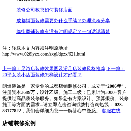
装修公司教您如何装修店面
成都铺面装修需要办什么手续？办理流程分享
临街商铺装修有没有时间规定？一句话说清楚
注：转载本文内容须注明原地址
http://www.028lyzx.com/zxgl/dpzx/621.html
上一篇：足浴店装修效果图及浴足店装修风格推荐
下一篇：
20平女装小店面装修怎样设计才好看？
朗煜装饰是一家专业的成都店铺装修公司，成立于“
2006年
”，
注册资本3689万，设计乙级、施工二级；已累计为3000+客户
提供过高品质装修服务。如果您有方案设计、预算报价、装修
施工等方面的需求...请立即点击咨询或拨打咨询热线：
028-
83177822
，我们会详细为您一一解答心中疑惑。
客服在线
店铺装修案例