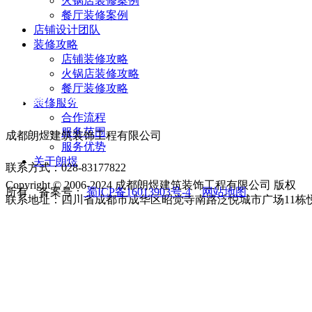
火锅店装修案例
餐厅装修案例
店铺设计团队
装修攻略
店铺装修攻略
火锅店装修攻略
餐厅装修攻略
联系我们 Contact us
装修服务
合作流程
服务范围
成都朗煜建筑装饰工程有限公司
服务优势
关于朗煜
联系方式：028-83177822
Copyright © 2006-2024 成都朗煜建筑装饰工程有限公司 版权
所有 备案号：
蜀ICP备16013903号-4
网站地图
联系地址：四川省成都市成华区昭觉寺南路泛悦城市广场11栋悦享