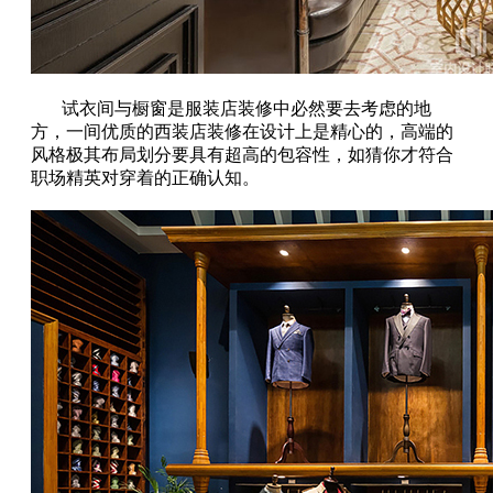
试衣间与橱窗是服装店装修中必然要去考虑的地
方，一间优质的西装店装修在设计上是精心的，高端的
风格极其布局划分要具有超高的包容性，如猜你才符合
职场精英对穿着的正确认知。