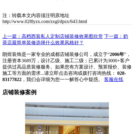
注：转载本文内容须注明原地址
http://www.028lyzx.com/zxgl/dpzx/643.html
上一篇：高档西装私人定制店铺装修效果图欣赏
下一篇：奶
茶店最简单装修选择什么效果风格好？
朗煜装饰是一家专业的成都店铺装修公司，成立于“
2006年
”，
注册资本3689万，设计乙级、施工二级；已累计为3000+客户
提供过高品质装修服务。如果您有方案设计、预算报价、装修
施工等方面的需求...请立即点击咨询或拨打咨询热线：
028-
83177822
，我们会详细为您一一解答心中疑惑。
客服在线
店铺装修案例