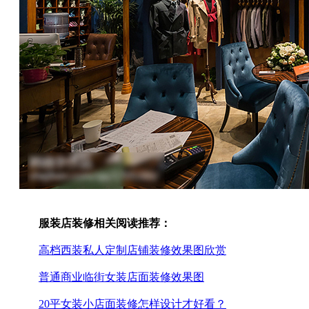
服装店装修相关阅读推荐：
高档西装私人定制店铺装修效果图欣赏
普通商业临街女装店面装修效果图
20平女装小店面装修怎样设计才好看？