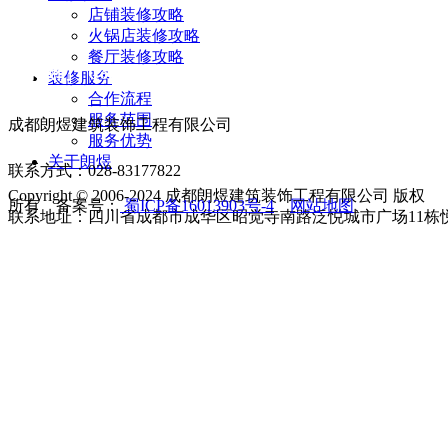
店铺装修攻略
火锅店装修攻略
餐厅装修攻略
联系我们 Contact us
装修服务
合作流程
服务范围
成都朗煜建筑装饰工程有限公司
服务优势
关于朗煜
联系方式：028-83177822
Copyright © 2006-2024 成都朗煜建筑装饰工程有限公司 版权
所有 备案号：
蜀ICP备16013903号-4
网站地图
联系地址：四川省成都市成华区昭觉寺南路泛悦城市广场11栋悦享