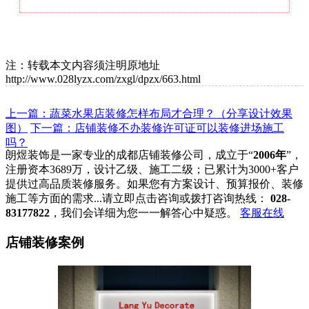
注：转载本文内容须注明原地址
http://www.028lyzx.com/zxgl/dpzx/663.html
上一篇：蔬菜水果店装修怎样布局才合理？（分享设计效果
图）
下一篇：店铺装修不办装修许可证可以装修进场施工
吗？
朗煜装饰是一家专业的成都店铺装修公司，成立于“
2006年
”，
注册资本3689万，设计乙级、施工二级；已累计为3000+客户
提供过高品质装修服务。如果您有方案设计、预算报价、装修
施工等方面的需求...请立即点击咨询或拨打咨询热线：
028-
83177822
，我们会详细为您一一解答心中疑惑。
客服在线
店铺装修案例