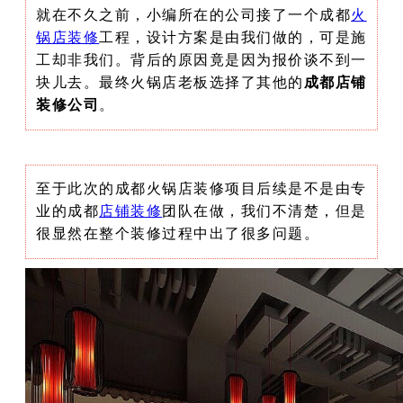
就在不久之前，小编所在的公司接了一个成都
火
锅店装修
工程，设计方案是由我们做的，可是施
工却非我们。背后的原因竟是因为报价谈不到一
块儿去。最终火锅店老板选择了其他的
成都店铺
装修公司
。
至于此次的成都火锅店装修项目后续是不是由专
业的成都
店铺装修
团队在做，我们不清楚，但是
很显然在整个装修过程中出了很多问题。