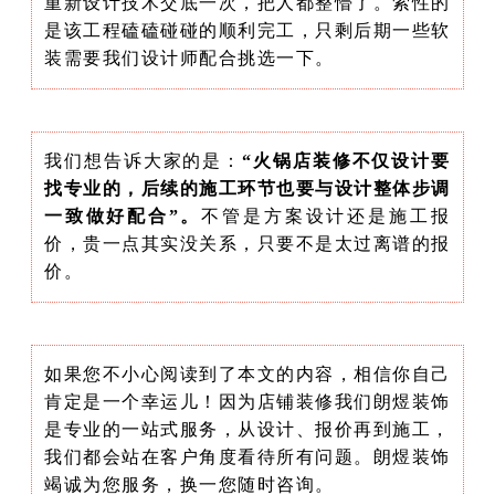
重新设计技术交底一次，把人都整懵了。索性的
是该工程磕磕碰碰的顺利完工，只剩后期一些软
装需要我们设计师配合挑选一下。
我们想告诉大家的是：
“火锅店装修不仅设计要
找专业的，后续的施工环节也要与设计整体步调
一致做好配合”。
不管是方案设计还是施工报
价，贵一点其实没关系，只要不是太过离谱的报
价。
如果您不小心阅读到了本文的内容，相信你自己
肯定是一个幸运儿！因为店铺装修我们朗煜装饰
是专业的一站式服务，从设计、报价再到施工，
我们都会站在客户角度看待所有问题。朗煜装饰
竭诚为您服务，换一您随时咨询。