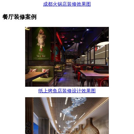
成都火锅店装修效果图
餐厅装修案例
纸上烤鱼店装修设计效果图