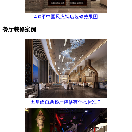
400平中国风火锅店装修效果图
餐厅装修案例
五星级自助餐厅装修有什么标准？