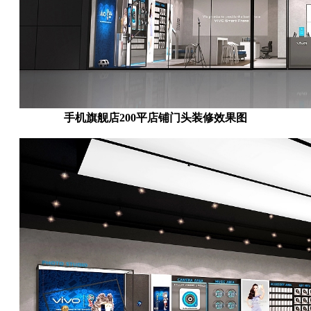
手机旗舰店200平店铺门头装修效果图