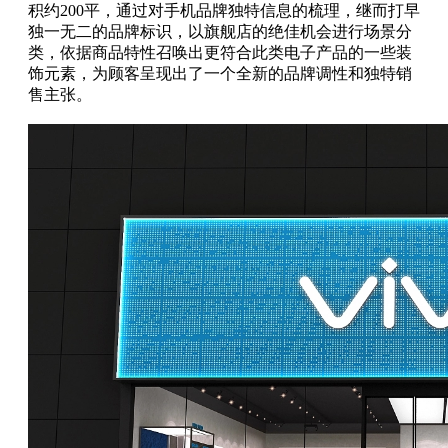
积约200平，通过对手机品牌独特信息的梳理，继而打早
独一无二的品牌标识，以旗舰店的绝佳机会进行场景分
类，依据商品特性召唤出更符合此类电子产品的一些装
饰元素，为顾客呈现出了一个全新的品牌调性和独特销
售主张。