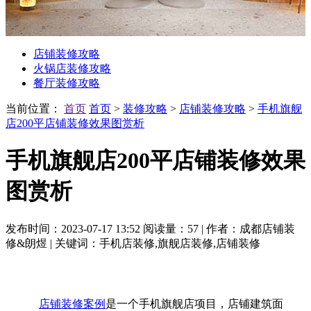
店铺装修攻略
火锅店装修攻略
餐厅装修攻略
当前位置：
首页
首页
>
装修攻略
>
店铺装修攻略
>
手机旗舰
店200平店铺装修效果图赏析
手机旗舰店200平店铺装修效果
图赏析
发布时间：2023-07-17 13:52
阅读量：57
|
作者：成都店铺装
修&朗煜
|
关键词：手机店装修,旗舰店装修,店铺装修
店铺装修案例
是一个手机旗舰店项目，店铺建筑面