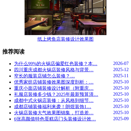
纸上烤鱼店装修设计效果图
推荐阅读
2026-07
为什么99%的火锅店偏爱红色装修？本…
2025-12
四川重庆成都火锅店装修风格与背景…
2025-11
窄长的服装店铺怎么装修？…
2025-10
优秀家纺店铺装修效果图深度剖析：…
2025-10
重庆小面店铺装修设计解析（附重庆…
2025-10
礼服店装修多少钱？2025年最新预算清…
2025-10
成都中式火锅店装修：从风格到细节…
2025-10
成都店铺装修福利来袭！朗煜装饰1…
2025-10
火锅店装修大气效果图锦集，打造差…
2025-09
6张高颜值特色蛋糕店门头装修设计效…