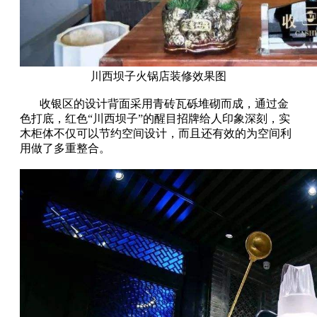
川西坝子火锅店装修效果图
收银区的设计背面采用青砖瓦砾堆砌而成，通过金
色打底，红色“川西坝子”的醒目招牌给人印象深刻，实
木柜体不仅可以节约空间设计，而且还有效的为空间利
用做了多重整合。