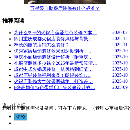
五星级自助餐厅装修有什么标准？
推荐阅读
2026-07
为什么99%的火锅店偏爱红色装修？本…
2025-12
四川重庆成都火锅店装修风格与背景…
2025-11
窄长的服装店铺怎么装修？…
2025-10
优秀家纺店铺装修效果图深度剖析：…
2025-10
重庆小面店铺装修设计解析（附重庆…
2025-10
礼服店装修多少钱？2025年最新预算清…
2025-10
成都中式火锅店装修：从风格到细节…
2025-10
成都店铺装修福利来袭！朗煜装饰1…
2025-10
火锅店装修大气效果图锦集，打造差…
2025-09
6张高颜值特色蛋糕店门头装修设计效…
说点什么吧
您有任何装修需求及疑问，可在下方评论。（管理员审核后评