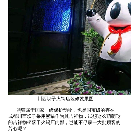
川西坝子火锅店装修效果图
熊猫属于国家一级保护动物，也是国宝级的存在，
成都川西坝子采用熊猫作为其吉祥物，试想这么萌萌哒
的吉祥物坐落于火锅店内部，岂能不俘获一大批顾客的
芳心呢？