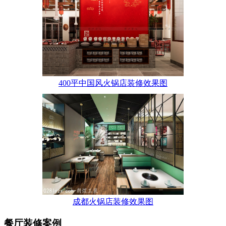
400平中国风火锅店装修效果图
成都火锅店装修效果图
餐厅装修案例