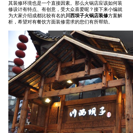
其装修环境也是一个直接因素。那么火锅店应该如何装
修设计有特点、有创意，受大众喜爱呢？接下来小编就
为大家介绍成都比较有名的
川西坝子火锅店装修
方案解
析，希望对有餐饮方面装修需求的您们有所帮助。