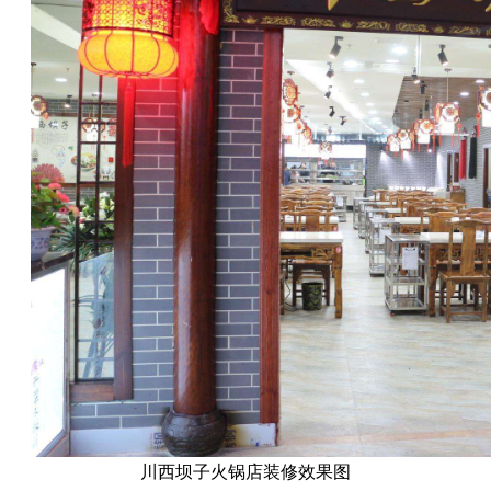
川西坝子火锅店装修效果图