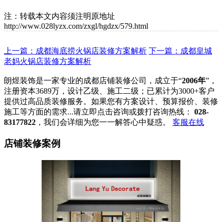
注：转载本文内容须注明原地址
http://www.028lyzx.com/zxgl/hgdzx/579.html
上一篇：成都海底捞火锅店装修方案解析
下一篇：成都皇城
老妈火锅店装修方案解析
朗煜装饰是一家专业的成都店铺装修公司，成立于“
2006年
”，
注册资本3689万，设计乙级、施工二级；已累计为3000+客户
提供过高品质装修服务。如果您有方案设计、预算报价、装修
施工等方面的需求...请立即点击咨询或拨打咨询热线：
028-
83177822
，我们会详细为您一一解答心中疑惑。
客服在线
店铺装修案例