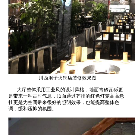
川西坝子火锅店装修效果图
大厅整体采用工业风的设计风格，墙面青砖瓦砾更
是带来一种古时气息，顶面通过齐排的红色灯笼高高悬
挂更是为空间带来很好的照明效果，也能提高整体色
调，缓和压抑的氛围。