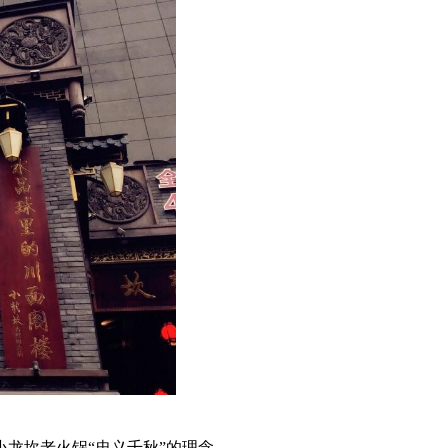
龙坎老火锅“忠义千秋”的理念。