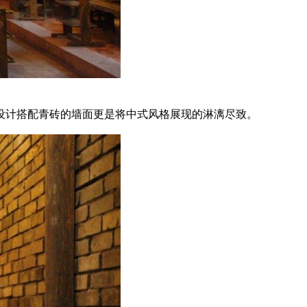
设计搭配青砖的墙面更是将中式风格展现的淋漓尽致。