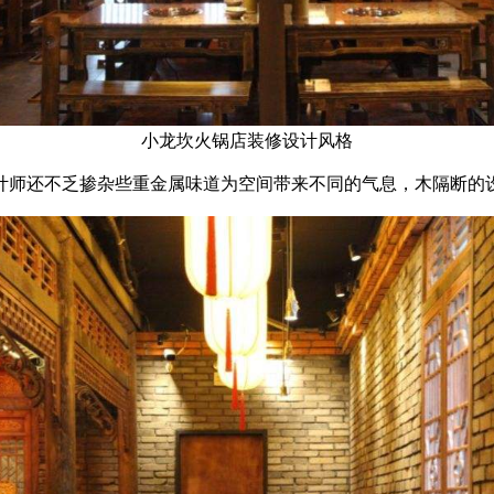
小龙坎火锅店装修设计风格
计师还不乏掺杂些重金属味道为空间带来不同的气息，木隔断的