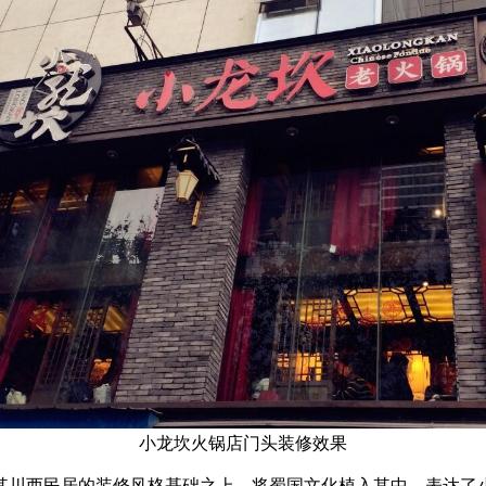
小龙坎火锅店门头装修效果
其川西民居的装修风格基础之上，将蜀国文化植入其中，表达了小