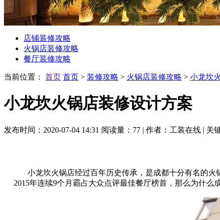
店铺装修攻略
火锅店装修攻略
餐厅装修攻略
当前位置：
首页
首页
>
装修攻略
>
火锅店装修攻略
>
小龙坎
小龙坎火锅店装修设计方案
发布时间：2020-07-04 14:31
阅读量：77
|
作者：工装在线
|
关
小龙坎火锅店经过百年历史传承，是成都十分有名的火锅店
2015年连续9个月霸占大众点评最佳餐厅榜首，那么为什