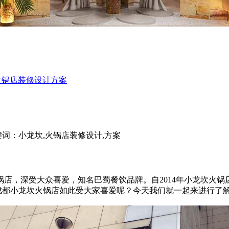
火锅店装修设计方案
键词：小龙坎,火锅店装修设计,方案
，深受大众喜爱，知名巴蜀餐饮品牌。自2014年小龙坎火锅
么成都小龙坎火锅店如此受大家喜爱呢？今天我们就一起来进行了