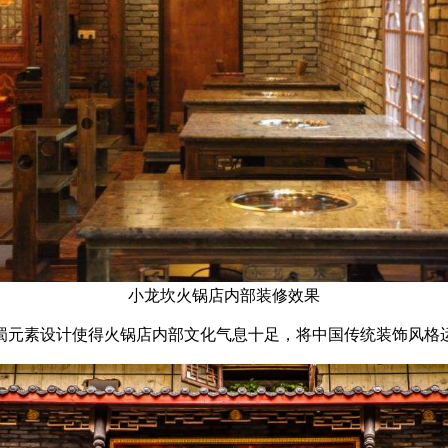
小龙坎火锅店内部装修效果
蜀元素设计使得火锅店内部文化气息十足，将中国传统装饰风格