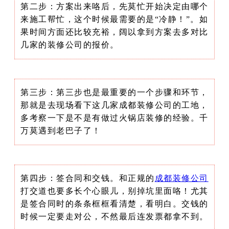
第二步：方案出来咯后，先莫忙开始决定由哪个
来施工帮忙，这个时候最需要的是“冷静！”。如
果时间方面还比较充裕，阔以拿到方案去多对比
几家的装修公司的报价。
第三步：第三步也是最重要的一个步骤和环节，
那就是去现场看下这几家成都装修公司的工地，
多考察一下是不是有做过火锅店装修的经验。千
万莫遇到老巴子了！
第四步：签合同和交钱。和正规的
成都装修公司
打交道也要多长个心眼儿，别掉坑里面咯！尤其
是签合同时的条条框框看清楚，看明白。交钱的
时候一定要走对公，不然最后连发票都拿不到。