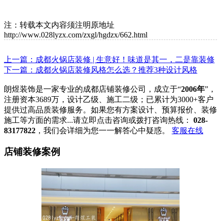
注：转载本文内容须注明原地址
http://www.028lyzx.com/zxgl/hgdzx/662.html
上一篇：成都火锅店装修 | 生意好！味道是其一，二是靠装修
下一篇：成都火锅店装修风格怎么选？推荐3种设计风格
朗煜装饰是一家专业的成都店铺装修公司，成立于“
2006年
”，
注册资本3689万，设计乙级、施工二级；已累计为3000+客户
提供过高品质装修服务。如果您有方案设计、预算报价、装修
施工等方面的需求...请立即点击咨询或拨打咨询热线：
028-
83177822
，我们会详细为您一一解答心中疑惑。
客服在线
店铺装修案例