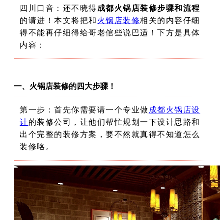
四川口音：还不晓得
成都火锅店装修步骤和流程
的请进！本文将把和
火锅店装修
相关的内容仔细
得不能再仔细得给哥老倌些说巴适！下方是具体
内容：
一、火锅店装修的四大步骤！
第一步：首先你需要请一个专业做
成都火锅店设
计
的装修公司，让他们帮忙规划一下设计思路和
出个完整的装修方案，要不然就真得不知道怎么
装修咯。