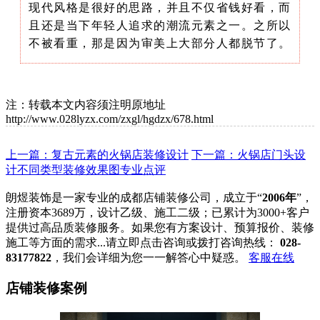
现代风格是很好的思路，并且不仅省钱好看，而
且还是当下年轻人追求的潮流元素之一。之所以
不被看重，那是因为审美上大部分人都脱节了。
注：转载本文内容须注明原地址
http://www.028lyzx.com/zxgl/hgdzx/678.html
上一篇：复古元素的火锅店装修设计
下一篇：火锅店门头设
计不同类型装修效果图专业点评
朗煜装饰是一家专业的成都店铺装修公司，成立于“
2006年
”，
注册资本3689万，设计乙级、施工二级；已累计为3000+客户
提供过高品质装修服务。如果您有方案设计、预算报价、装修
施工等方面的需求...请立即点击咨询或拨打咨询热线：
028-
83177822
，我们会详细为您一一解答心中疑惑。
客服在线
店铺装修案例