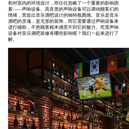
和对室内的环境设计，而往往忽略了一个重要的影响因
素——声响设备。高音质的声响设备可以调动顾客们的
情绪，营造出音乐酒吧设计的独特氛围感。音乐是音乐
酒吧的灵魂，是无形的装饰，而它需要通过声响设备来
进行辅助，不然顾客根本感受不到它的魅力。究竟声响
设备对音乐酒吧装修有哪些影响呢？我们一起来进行了
解。