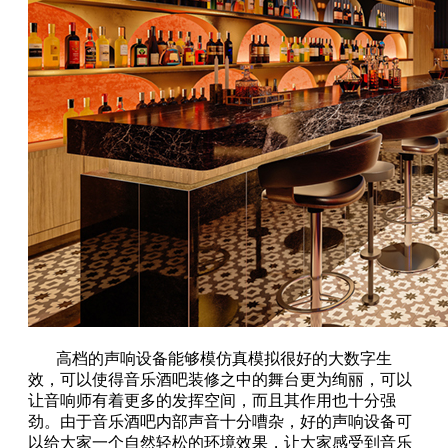
高档的声响设备能够模仿真模拟很好的大数字生
效，可以使得音乐酒吧装修之中的舞台更为绚丽，可以
让音响师有着更多的发挥空间，而且其作用也十分强
劲。由于音乐酒吧内部声音十分嘈杂，好的声响设备可
以给大家一个自然轻松的环境效果，让大家感受到音乐