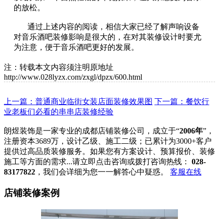
的放松。
通过上述内容的阅读，相信大家已经了解声响设备
对音乐酒吧装修影响是很大的，在对其装修设计时要尤
为注意，便于音乐酒吧更好的发展。
注：转载本文内容须注明原地址
http://www.028lyzx.com/zxgl/dpzx/600.html
上一篇：普通商业临街女装店面装修效果图
下一篇：餐饮行
业老板们必看的串串店装修经验
朗煜装饰是一家专业的成都店铺装修公司，成立于“
2006年
”，
注册资本3689万，设计乙级、施工二级；已累计为3000+客户
提供过高品质装修服务。如果您有方案设计、预算报价、装修
施工等方面的需求...请立即点击咨询或拨打咨询热线：
028-
83177822
，我们会详细为您一一解答心中疑惑。
客服在线
店铺装修案例