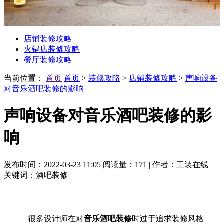
店铺装修攻略
火锅店装修攻略
餐厅装修攻略
当前位置：
首页
首页
>
装修攻略
>
店铺装修攻略
>
声响设备
对音乐酒吧装修的影响
声响设备对音乐酒吧装修的影
响
发布时间：2022-03-23 11:05
阅读量：171
|
作者：工装在线
|
关键词：酒吧装修
很多设计师在对
音乐酒吧装修
时过于追求装修风格